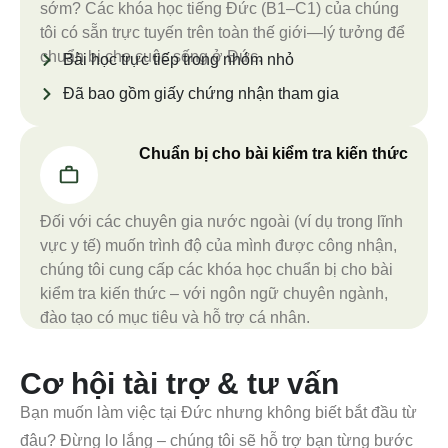
sớm? Các khóa học tiếng Đức (B1–C1) của chúng
tôi có sẵn trực tuyến trên toàn thế giới—lý tưởng để
chuẩn bị cho cuộc sống ở Đức.
Bài học trực tiếp trong nhóm nhỏ
Đã bao gồm giấy chứng nhận tham gia
Chuẩn bị cho bài kiểm tra kiến thức
Đối với các chuyên gia nước ngoài (ví dụ trong lĩnh
vực y tế) muốn trình độ của mình được công nhận,
chúng tôi cung cấp các khóa học chuẩn bị cho bài
kiểm tra kiến thức – với ngôn ngữ chuyên ngành,
đào tạo có mục tiêu và hỗ trợ cá nhân.
Cơ hội tài trợ & tư vấn
Bạn muốn làm việc tại Đức nhưng không biết bắt đầu từ
đâu? Đừng lo lắng – chúng tôi sẽ hỗ trợ bạn từng bước