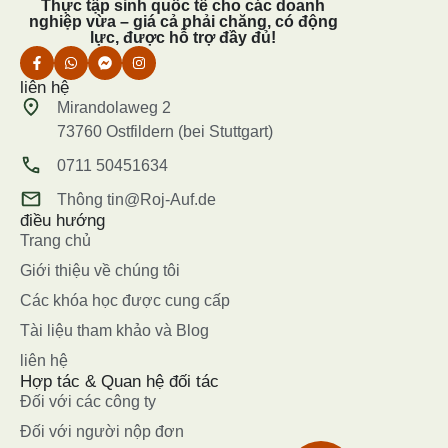
Thực tập sinh quốc tế cho các doanh
nghiệp vừa – giá cả phải chăng, có động
lực, được hỗ trợ đầy đủ!
liên hệ
Mirandolaweg 2
73760 Ostfildern (bei Stuttgart)
0711 50451634
Thông tin@Roj-Auf.de
điều hướng
Trang chủ
Giới thiệu về chúng tôi
Các khóa học được cung cấp
Tài liệu tham khảo và Blog
liên hệ
Hợp tác & Quan hệ đối tác
Đối với các công ty
Đối với người nộp đơn