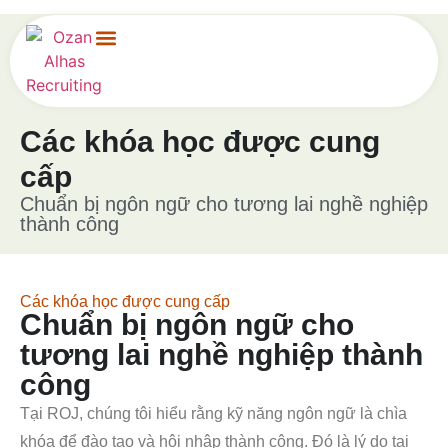
Trang chủ
Đối với các công ty
Đối với người nộp đơn
liên hệ
Các khóa học được cung
cấp
Chuẩn bị ngôn ngữ cho tương lai nghề nghiệp
thành công
Các khóa học được cung cấp
Chuẩn bị ngôn ngữ cho
tương lai nghề nghiệp thành
công
Tại ROJ, chúng tôi hiểu rằng kỹ năng ngôn ngữ là chìa
khóa để đào tạo và hội nhập thành công. Đó là lý do tại