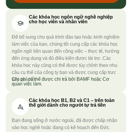
Các khóa học ngôn ngữ nghề nghiệp
cho học viên và nhân viên
Để bổ sung cho quá trình đào tạo hoặc kinh nghiệm
làm việc của bạn, chúng tôi cung cấp các khóa học
ngôn ngữ liên quan đến công việc – thực tế, hướng
đến ứng dụng và đủ điều kiện được tài trợ. Các
khóa học này cũng có thể được tùy chỉnh theo nhu
cầu cụ thể của công ty bạn và được cung cấp trực
Chi phí có thể được chi trả bởi BAMF hoặc Cơ
tiếp tại chỗ.
quan việc làm.
Các khóa học B1, B2 và C1 – trên toàn
thế giới dành cho người tự trả tiền
Bạn đang sống ở nước ngoài, đã được chấp nhận
vào học nghề hoặc đang có kế hoạch đến Đức