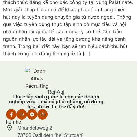
thách thức đáng kể cho các công ty tại vùng Palatinate.
Một giải pháp hiệu quả để khắc phục tình trạng thiếu
hụt này là tuyển dụng chuyên gia từ nước ngoài. Thông
qua việc tuyển dụng thực tập sinh có mục tiêu và hội
nhập nhân tài quốc tế, các công ty có thể đảm bảo
nguồn nhân lực lâu dài và tăng cường khả năng cạnh
tranh. Trong bài viết này, bạn sẽ tìm hiểu cách thu hút
thành công lao động lành nghề từ […]
Roj-Auf
Thực tập sinh quốc tế cho các doanh
nghiệp vừa – giá cả phải chăng, có động
lực, được hỗ trợ đầy đủ!
liên hệ
Mirandolaweg 2
73760 Ostfildern (bei Stuttgart)