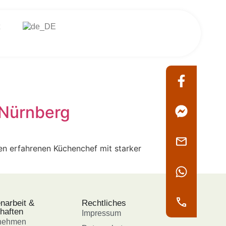
 Nürnberg
nen erfahrenen Küchenchef mit starker
arbeit &
Rechtliches
haften
Impressum
rnehmen