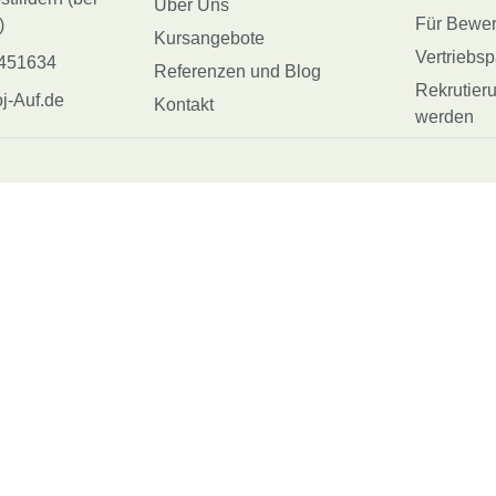
Über Uns
Für Bewer
)
Kursangebote
Vertriebs
451634
Referenzen und Blog
Rekrutier
j-Auf.de
Kontakt
werden