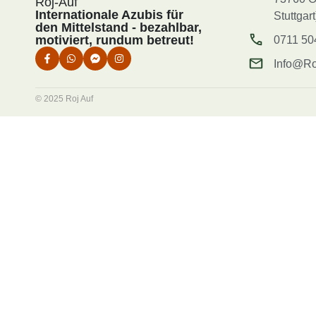
Roj-Auf
Internationale Azubis für
Stuttgart
den Mittelstand - bezahlbar,
motiviert, rundum betreut!
0711 50
Info@Ro
© 2025 Roj Auf