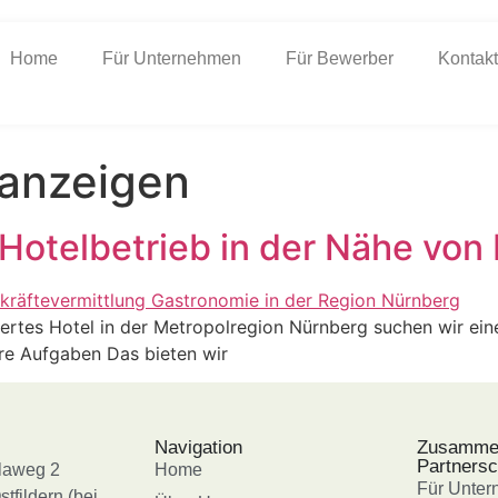
Home
Für Unternehmen
Für Bewerber
Kontakt
nanzeigen
Hotelbetrieb in der Nähe von
liertes Hotel in der Metropolregion Nürnberg suchen wir ei
Ihre Aufgaben Das bieten wir
Navigation
Zusammen
Partnersc
laweg 2
Home
Für Unte
tfildern (bei