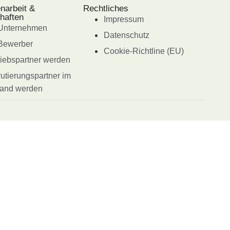
arbeit &
Rechtliches
haften
Impressum
 Unternehmen
Datenschutz
Bewerber
Cookie-Richtline (EU)
riebspartner werden
utierungspartner im
and werden