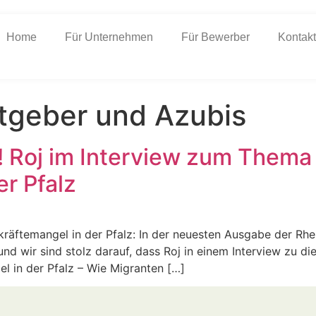
Home
Für Unternehmen
Für Bewerber
Kontakt
tgeber und Azubis
g! Roj im Interview zum Thema
r Pfalz
räftemangel in der Pfalz: In der neuesten Ausgabe der Rh
 und wir sind stolz darauf, dass Roj in einem Interview zu
el in der Pfalz – Wie Migranten […]