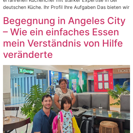
erfahrenen Küchenchef mit starker Expertise in der
deutschen Küche. Ihr Profil Ihre Aufgaben Das bieten wir
Begegnung in Angeles City
– Wie ein einfaches Essen
mein Verständnis von Hilfe
veränderte