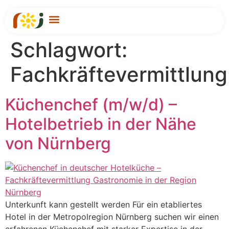
Schlagwort:
Für Unternehmen
Fachkräftevermittlung
Küchenchef (m/w/d) –
Hotelbetrieb in der Nähe
von Nürnberg
Unterkunft kann gestellt werden Für ein etabliertes
Hotel in der Metropolregion Nürnberg suchen wir einen