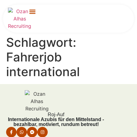
Für Unternehmen
Schlagwort:
Fahrerjob
international
Roj-Auf
Internationale Azubis für den Mittelstand -
bezahlbar, motiviert, rundum betreut!