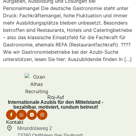
Aufgaben, Ausbildung und Lösungen bei
Personalmangel Die deutsche Gastronomie steht unter
Druck: Fachkräftemangel, hohe Fluktuation und immer
mehr Ausbildungsplätze bleiben unbesetzt. Besonders
betroffen sind Restaurants, Hotels und Cateringbetriebe
– also das klassische Einsatzfeld für die Fachkraft für
Gastronomie, ehemals REFA (Restaurantfachkraft). ????
Wie wir Gastronomiebetriebe bei der Azubi-Suche
unterstützen, lesen Sie hier: Auszubildende finden In […]
Roj-Auf
Internationale Azubis für den Mittelstand -
bezahlbar, motiviert, rundum betreut!
Kontakt
Mirandolaweg 2
73760 Ostfildern (bei Stuttgart)