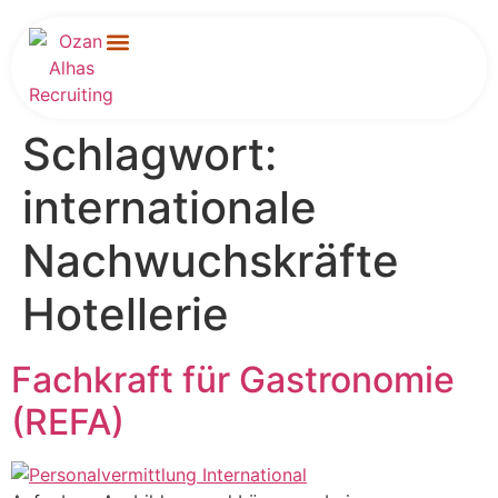
Für Unternehmen
Schlagwort:
internationale
Nachwuchskräfte
Hotellerie
Fachkraft für Gastronomie
(REFA)